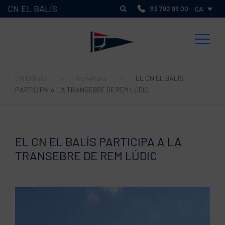
CN EL BALÍS
93 792 99 00
CA
CN El Balís
>
Activitats
>
EL CN EL BALÍS
PARTICIPA A LA TRANSEBRE DE REM LÚDIC
EL CN EL BALÍS PARTICIPA A LA
TRANSEBRE DE REM LÚDIC