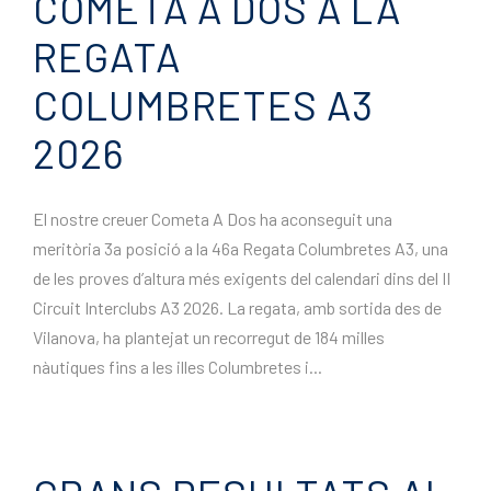
COMETA A DOS A LA
REGATA
COLUMBRETES A3
2026
El nostre creuer Cometa A Dos ha aconseguit una
meritòria 3a posició a la 46a Regata Columbretes A3, una
de les proves d’altura més exigents del calendari dins del II
Circuit Interclubs A3 2026. La regata, amb sortida des de
Vilanova, ha plantejat un recorregut de 184 milles
nàutiques fins a les illes Columbretes i...