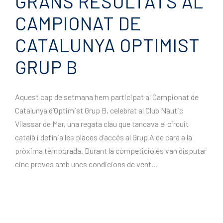
GRANS RESULTATS AL
CAMPIONAT DE
CATALUNYA OPTIMIST
GRUP B
Aquest cap de setmana hem participat al Campionat de
Catalunya d’Optimist Grup B, celebrat al Club Nàutic
Vilassar de Mar, una regata clau que tancava el circuit
català i definia les places d’accés al Grup A de cara a la
pròxima temporada. Durant la competició es van disputar
cinc proves amb unes condicions de vent...