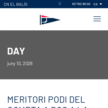
CN EL BALÍS
93 792 99 00
CA
DAY
juny 10, 2026
MERITORI PODI DEL